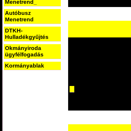
Menetrend_
Autóbusz
Menetrend
DTKH-
Hulladékgyűjtés
Okmányiroda
ügyfélfogadás
Kormányablak