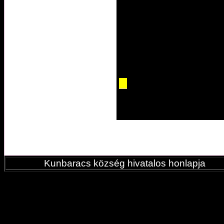
Kunbaracs község hivatalos honlapja