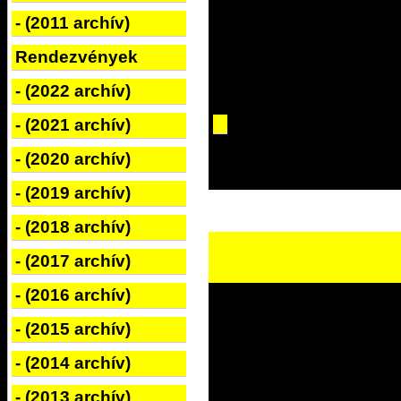
- (2011 archív)
Rendezvények
- (2022 archív)
- (2021 archív)
- (2020 archív)
- (2019 archív)
- (2018 archív)
- (2017 archív)
- (2016 archív)
- (2015 archív)
- (2014 archív)
- (2013 archív)