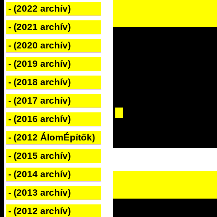
- (2022 archív)
- (2021 archív)
- (2020 archív)
- (2019 archív)
- (2018 archív)
- (2017 archív)
- (2016 archív)
- (2012 ÁlomÉpítők)
- (2015 archív)
- (2014 archív)
- (2013 archív)
- (2012 archív)