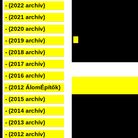
- (2022 archív)
- (2021 archív)
- (2020 archív)
- (2019 archív)
- (2018 archív)
- (2017 archív)
- (2016 archív)
- (2012 ÁlomÉpítők)
- (2015 archív)
- (2014 archív)
- (2013 archív)
- (2012 archív)