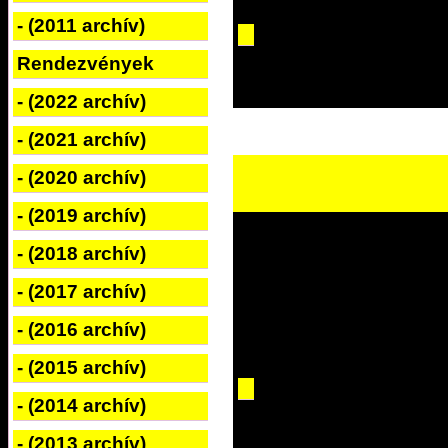
- (2011 archív)
Rendezvények
- (2022 archív)
- (2021 archív)
- (2020 archív)
- (2019 archív)
- (2018 archív)
- (2017 archív)
- (2016 archív)
- (2015 archív)
- (2014 archív)
- (2013 archív)