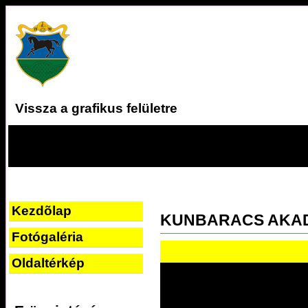
Vissza a grafikus felületre
Kezdõlap
KUNBARACS AKA
Fotógaléria
Oldaltérkép