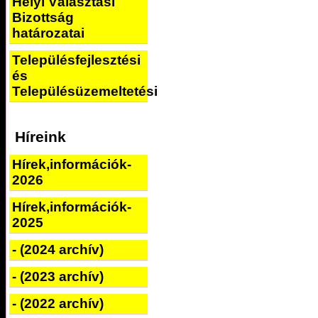
Helyi Választási
Bizottság
határozatai
Településfejlesztési
és
Településüzemeltetési
Híreink
Hírek,információk-
2026
Hírek,információk-
2025
- (2024 archív)
- (2023 archív)
- (2022 archív)