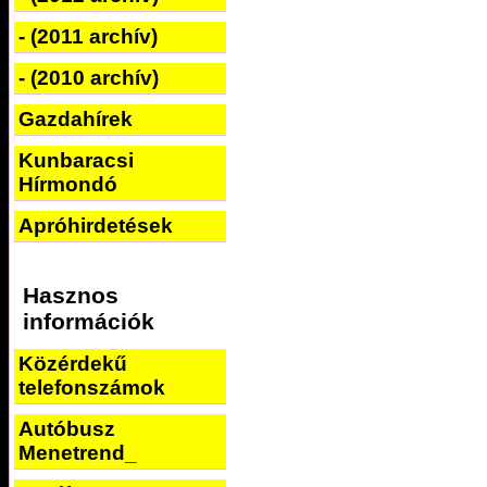
- (2011 archív)
- (2010 archív)
Gazdahírek
Kunbaracsi
Hírmondó
Apróhirdetések
Hasznos
információk
Közérdekű
telefonszámok
Autóbusz
Menetrend_