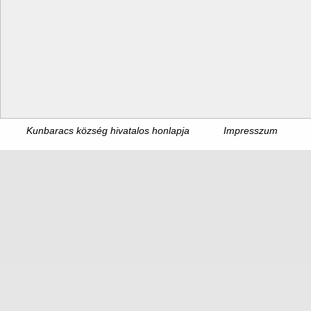
Kunbaracs község hivatalos honlapja
Impresszum