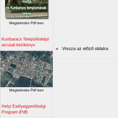
Megtekintés Pdf-ben
Kunbaracs Településképi
arculati kézikönyv
« Vissza az elõzõ oldalra
Megtekintés Pdf-ben
Helyi Esélyegyenlõségi
Program (Pdf)