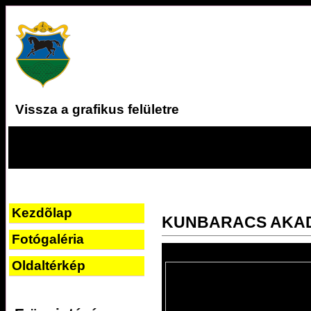
Vissza a grafikus felületre
Kezdõlap
KUNBARACS AKA
Fotógaléria
Oldaltérkép