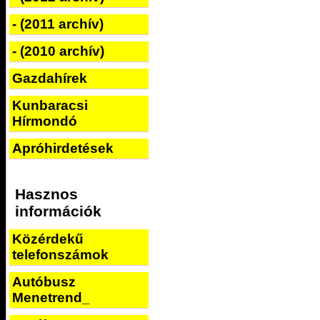
- (2011 archív)
- (2010 archív)
Gazdahírek
Kunbaracsi
Hírmondó
Apróhirdetések
Hasznos
információk
Közérdekű
telefonszámok
Autóbusz
Menetrend_