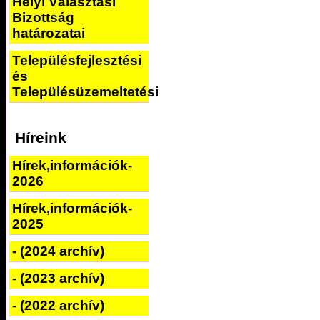
Helyi Választási
Bizottság
határozatai
Településfejlesztési
és
Településüzemeltetési
Híreink
Hírek,információk-
2026
Hírek,információk-
2025
- (2024 archív)
- (2023 archív)
- (2022 archív)