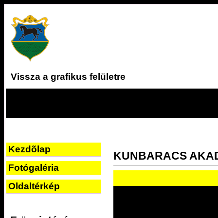
Vissza a grafikus felületre
Kezdõlap
KUNBARACS AKA
Fotógaléria
Oldaltérkép