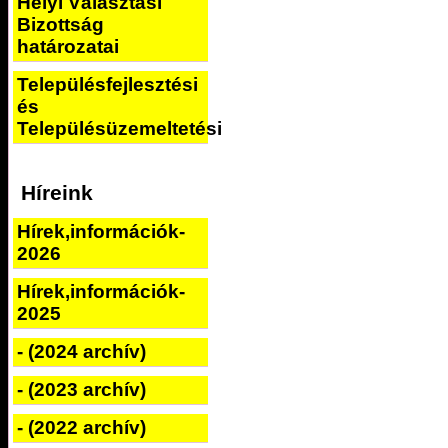
Helyi Választási
Bizottság
határozatai
Településfejlesztési
és
Településüzemeltetési
Híreink
Hírek,információk-
2026
Hírek,információk-
2025
- (2024 archív)
- (2023 archív)
- (2022 archív)