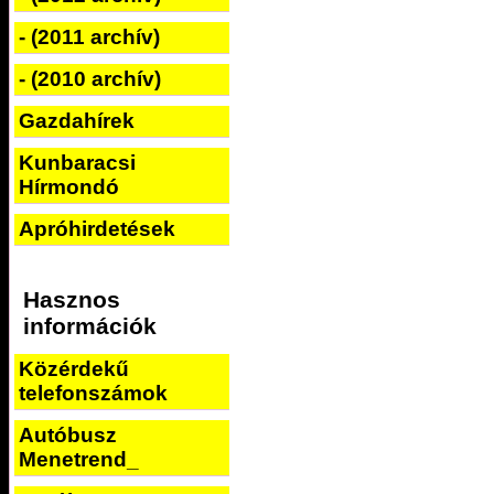
- (2011 archív)
- (2010 archív)
Gazdahírek
Kunbaracsi
Hírmondó
Apróhirdetések
Hasznos
információk
Közérdekű
telefonszámok
Autóbusz
Menetrend_