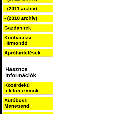
- (2011 archív)
- (2010 archív)
Gazdahírek
Kunbaracsi
Hírmondó
Apróhirdetések
Hasznos
információk
Közérdekű
telefonszámok
Autóbusz
Menetrend_