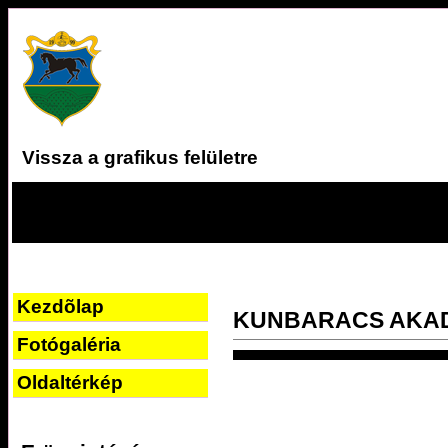
Vissza a grafikus felületre
Kezdõlap
KUNBARACS AKA
Fotógaléria
Oldaltérkép