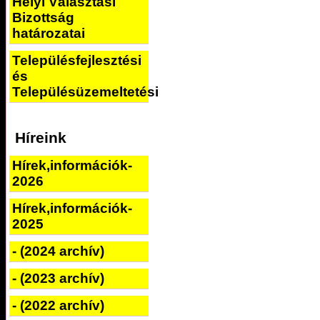
Helyi Választási
Bizottság
határozatai
Településfejlesztési
és
Településüzemeltetési
Híreink
Hírek,információk-
2026
Hírek,információk-
2025
- (2024 archív)
- (2023 archív)
- (2022 archív)