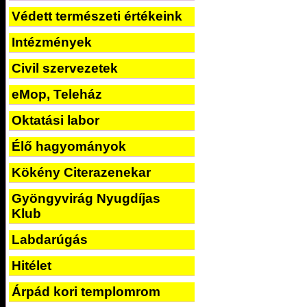
Védett természeti értékeink
Intézmények
Civil szervezetek
eMop, Teleház
Oktatási labor
Élő hagyományok
Kökény Citerazenekar
Gyöngyvirág Nyugdíjas
Klub
Labdarúgás
Hitélet
Árpád kori templomrom