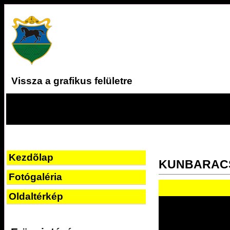
Vissza a grafikus felületre
Kezdõlap
KUNBARAC
Fotógaléria
Oldaltérkép