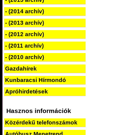
- (2014 archív)
- (2013 archív)
- (2012 archív)
- (2011 archív)
- (2010 archív)
Gazdahírek
Kunbaracsi Hírmondó
Apróhirdetések
Hasznos információk
Közérdekű telefonszámok
Autóbusz Menetrend_