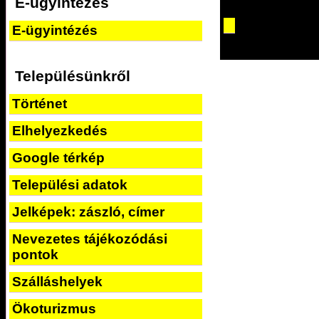
E-ügyintézés
E-ügyintézés
Településünkről
Történet
Elhelyezkedés
Google térkép
Települési adatok
Jelképek: zászló, címer
Nevezetes tájékozódási
pontok
Szálláshelyek
Ökoturizmus