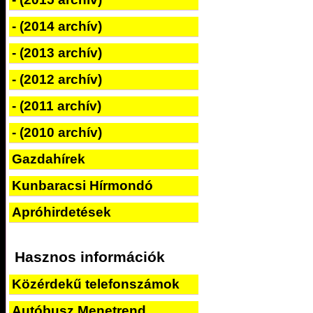
- (2014 archív)
- (2013 archív)
- (2012 archív)
- (2011 archív)
- (2010 archív)
Gazdahírek
Kunbaracsi Hírmondó
Apróhirdetések
Hasznos információk
Közérdekű telefonszámok
Autóbusz Menetrend_