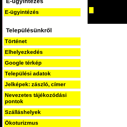
E-ügyintézés
E-ügyintézés
Településünkről
Történet
Elhelyezkedés
Google térkép
Települési adatok
Jelképek: zászló, címer
Nevezetes tájékozódási
pontok
Szálláshelyek
Ökoturizmus