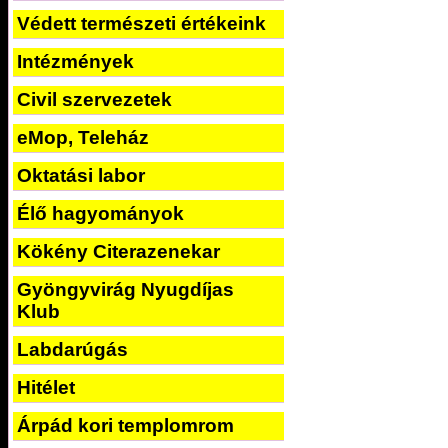
Védett természeti értékeink
Intézmények
Civil szervezetek
eMop, Teleház
Oktatási labor
Élő hagyományok
Kökény Citerazenekar
Gyöngyvirág Nyugdíjas
Klub
Labdarúgás
Hitélet
Árpád kori templomrom