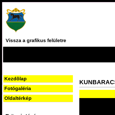
Vissza a grafikus felületre
Kezdõlap
KUNBARAC
Fotógaléria
Oldaltérkép