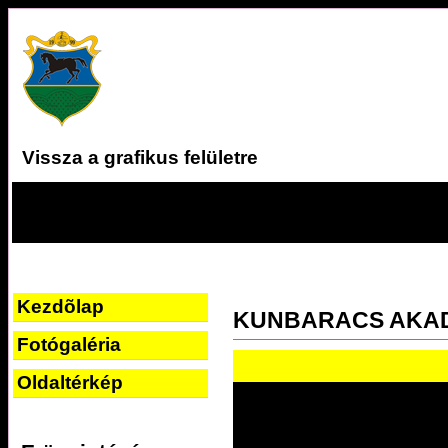
Vissza a grafikus felületre
Kezdõlap
KUNBARACS AKA
Fotógaléria
Oldaltérkép