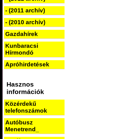
- (2011 archív)
- (2010 archív)
Gazdahírek
Kunbaracsi
Hírmondó
Apróhirdetések
Hasznos
információk
Közérdekű
telefonszámok
Autóbusz
Menetrend_