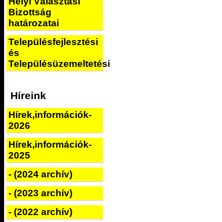
Helyi Választási
Bizottság
határozatai
Településfejlesztési
és
Településüzemeltetési
Híreink
Hírek,információk-
2026
Hírek,információk-
2025
- (2024 archív)
- (2023 archív)
- (2022 archív)