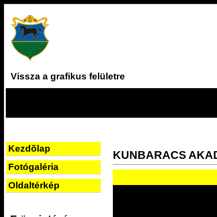
Vissza a grafikus felületre
Kezdõlap
KUNBARACS AKA
Fotógaléria
Oldaltérkép