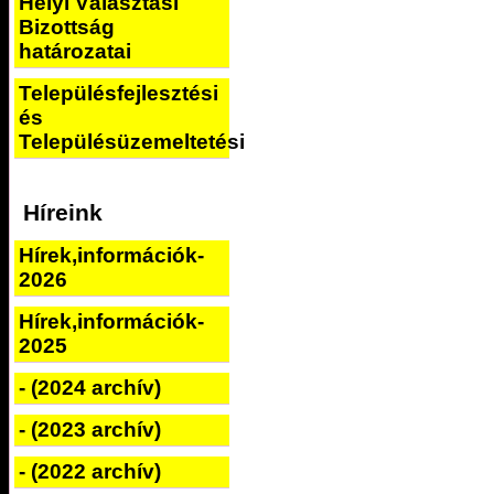
Helyi Választási
Bizottság
határozatai
Településfejlesztési
és
Településüzemeltetési
Híreink
Hírek,információk-
2026
Hírek,információk-
2025
- (2024 archív)
- (2023 archív)
- (2022 archív)