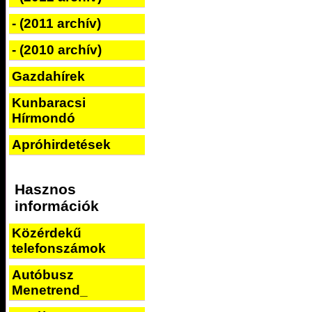
- (2011 archív)
- (2010 archív)
Gazdahírek
Kunbaracsi
Hírmondó
Apróhirdetések
Hasznos
információk
Közérdekű
telefonszámok
Autóbusz
Menetrend_