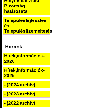
Helyi Választási
Bizottság
határozatai
Településfejlesztési
és
Településüzemeltetési
Híreink
Hírek,információk-
2026
Hírek,információk-
2025
- (2024 archív)
- (2023 archív)
- (2022 archív)