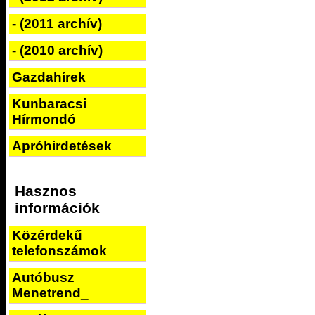
- (2011 archív)
- (2010 archív)
Gazdahírek
Kunbaracsi
Hírmondó
Apróhirdetések
Hasznos
információk
Közérdekű
telefonszámok
Autóbusz
Menetrend_