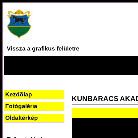
Vissza a grafikus felületre
Kezdõlap
KUNBARACS AKA
Fotógaléria
Oldaltérkép