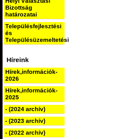
Helyi Választási
Bizottság
határozatai
Településfejlesztési
és
Településüzemeltetési
Híreink
Hírek,információk-
2026
Hírek,információk-
2025
- (2024 archív)
- (2023 archív)
- (2022 archív)