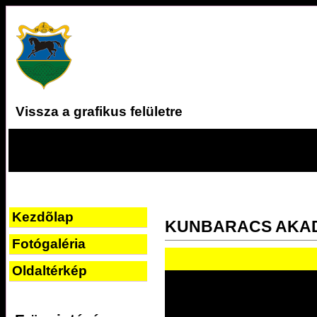
Vissza a grafikus felületre
Kezdõlap
KUNBARACS AKA
Fotógaléria
Oldaltérkép