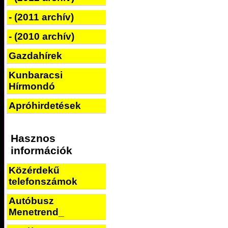
- (2011 archív)
- (2010 archív)
Gazdahírek
Kunbaracsi
Hírmondó
Apróhirdetések
Hasznos
információk
Közérdekű
telefonszámok
Autóbusz
Menetrend_