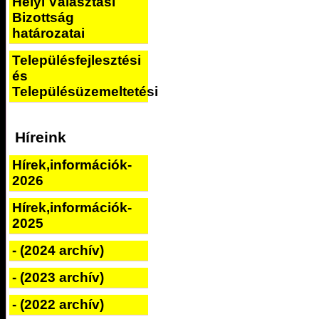
Helyi Választási
Bizottság
határozatai
Településfejlesztési
és
Településüzemeltetési
Híreink
Hírek,információk-
2026
Hírek,információk-
2025
- (2024 archív)
- (2023 archív)
- (2022 archív)