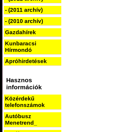
- (2011 archív)
- (2010 archív)
Gazdahírek
Kunbaracsi
Hírmondó
Apróhirdetések
Hasznos
információk
Közérdekű
telefonszámok
Autóbusz
Menetrend_