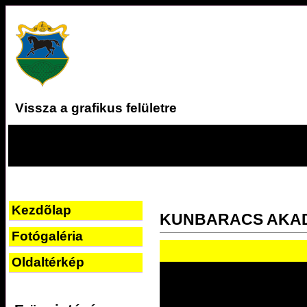
Vissza a grafikus felületre
Kezdõlap
KUNBARACS AKA
Fotógaléria
Oldaltérkép