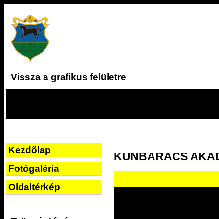
Vissza a grafikus felületre
Kezdõlap
KUNBARACS AKA
Fotógaléria
Oldaltérkép