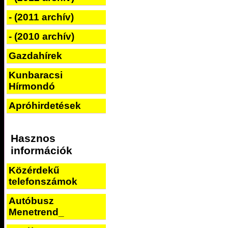
- (2011 archív)
- (2010 archív)
Gazdahírek
Kunbaracsi
Hírmondó
Apróhirdetések
Hasznos
információk
Közérdekű
telefonszámok
Autóbusz
Menetrend_