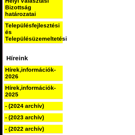
Helyi Választási
Bizottság
határozatai
Településfejlesztési
és
Településüzemeltetési
Híreink
Hírek,információk-
2026
Hírek,információk-
2025
- (2024 archív)
- (2023 archív)
- (2022 archív)