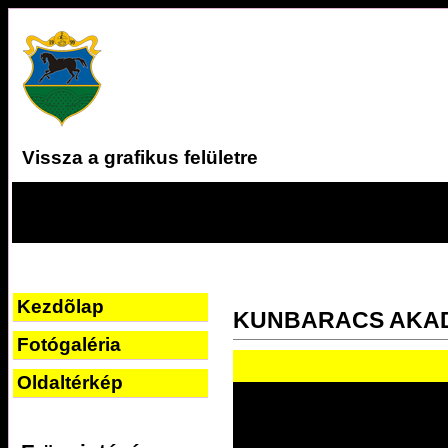
Vissza a grafikus felületre
Kezdõlap
KUNBARACS AKA
Fotógaléria
Oldaltérkép