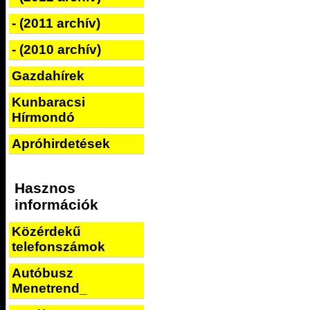
- (2011 archív)
- (2010 archív)
Gazdahírek
Kunbaracsi
Hírmondó
Apróhirdetések
Hasznos
információk
Közérdekű
telefonszámok
Autóbusz
Menetrend_