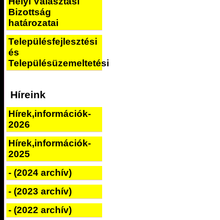
Helyi Választási
Bizottság
határozatai
Településfejlesztési
és
Településüzemeltetési
Híreink
Hírek,információk-
2026
Hírek,információk-
2025
- (2024 archív)
- (2023 archív)
- (2022 archív)