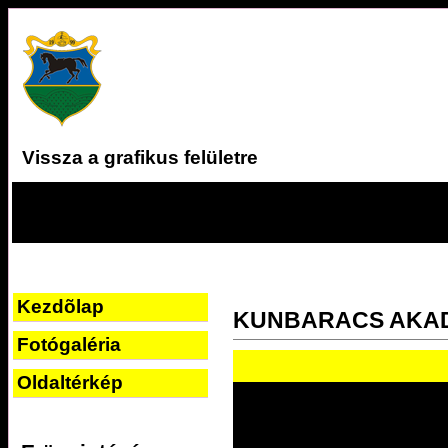
Vissza a grafikus felületre
Kezdõlap
KUNBARACS AKA
Fotógaléria
Oldaltérkép