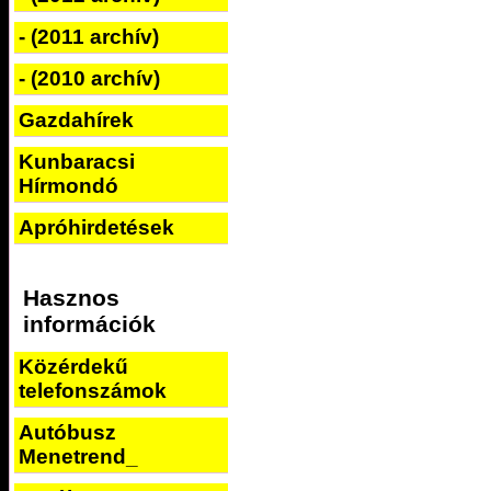
- (2011 archív)
- (2010 archív)
Gazdahírek
Kunbaracsi
Hírmondó
Apróhirdetések
Hasznos
információk
Közérdekű
telefonszámok
Autóbusz
Menetrend_