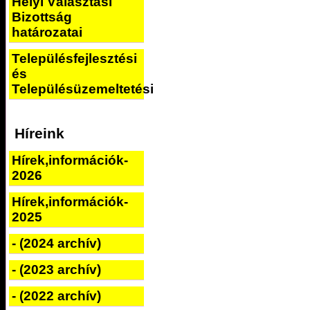
Helyi Választási
Bizottság
határozatai
Településfejlesztési
és
Településüzemeltetési
Híreink
Hírek,információk-
2026
Hírek,információk-
2025
- (2024 archív)
- (2023 archív)
- (2022 archív)