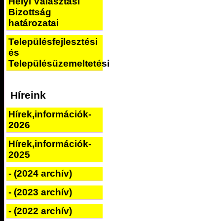
Helyi Választási
Bizottság
határozatai
Településfejlesztési
és
Településüzemeltetési
Híreink
Hírek,információk-
2026
Hírek,információk-
2025
- (2024 archív)
- (2023 archív)
- (2022 archív)