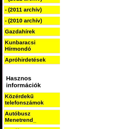
- (2011 archív)
- (2010 archív)
Gazdahírek
Kunbaracsi
Hírmondó
Apróhirdetések
Hasznos
információk
Közérdekű
telefonszámok
Autóbusz
Menetrend_