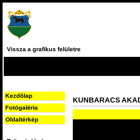
Vissza a grafikus felületre
Kezdõlap
KUNBARACS AKA
Fotógaléria
Oldaltérkép