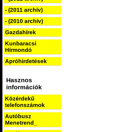
- (2011 archív)
- (2010 archív)
Gazdahírek
Kunbaracsi
Hírmondó
Apróhirdetések
Hasznos
információk
Közérdekű
telefonszámok
Autóbusz
Menetrend_