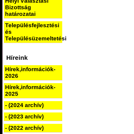
Helyi Választási
Bizottság
határozatai
Településfejlesztési
és
Településüzemeltetési
Híreink
Hírek,információk-
2026
Hírek,információk-
2025
- (2024 archív)
- (2023 archív)
- (2022 archív)