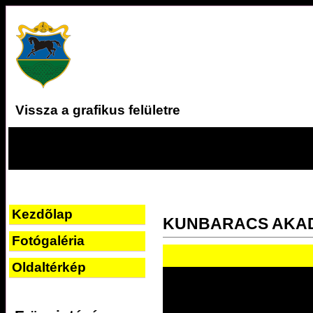
Vissza a grafikus felületre
Kezdõlap
KUNBARACS AKA
Fotógaléria
Oldaltérkép