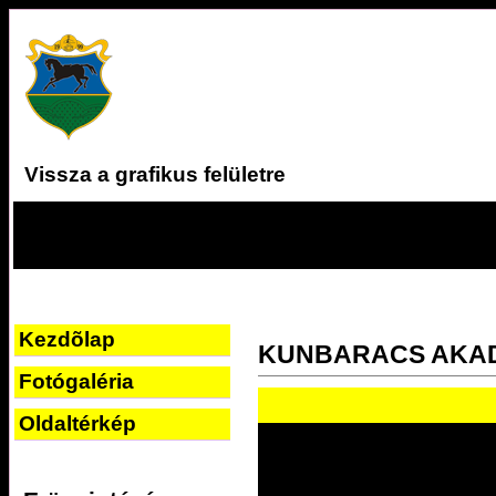
Vissza a grafikus felületre
Kezdõlap
KUNBARACS AKA
Fotógaléria
Oldaltérkép