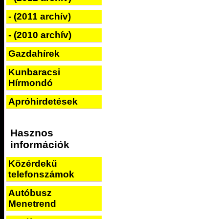
- (2011 archív)
- (2010 archív)
Gazdahírek
Kunbaracsi
Hírmondó
Apróhirdetések
Hasznos
információk
Közérdekű
telefonszámok
Autóbusz
Menetrend_