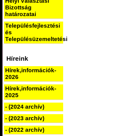
Helyi Választási
Bizottság
határozatai
Településfejlesztési
és
Településüzemeltetési
Híreink
Hírek,információk-
2026
Hírek,információk-
2025
- (2024 archív)
- (2023 archív)
- (2022 archív)