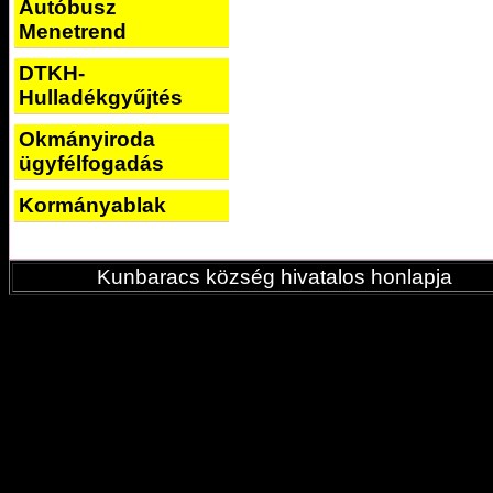
Autóbusz
Menetrend
DTKH-
Hulladékgyűjtés
Okmányiroda
ügyfélfogadás
Kormányablak
Kunbaracs község hivatalos honlapja