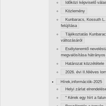
Időközi képviselő vála
Közlemény
Kunbaracs, Kossuth L. u
felújítása
Tájékoztatás Kunbaracs 
változásáról
Esélyteremtő nevelést
megvalósítása hátrányos
Határozat közzététele
2026. évi II.féléves lom
Hírek,információk-2025
Helyi zárlat elrendelés
" Kérek egy hírt a falur