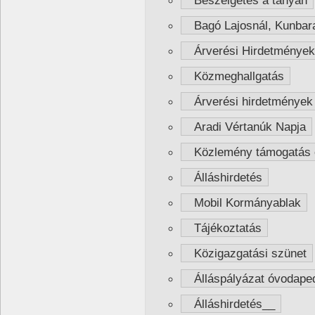
Beszélgetés a tanyán
Bagó Lajosnál, Kunbar
Árverési Hirdetmények
Közmeghallgatás
Árverési hirdetmények 
Aradi Vértanúk Napja
Közlemény támogatás e
Álláshirdetés
Mobil Kormányablak
Tájékoztatás
Közigazgatási szünet
Álláspályázat óvodape
Álláshirdetés__