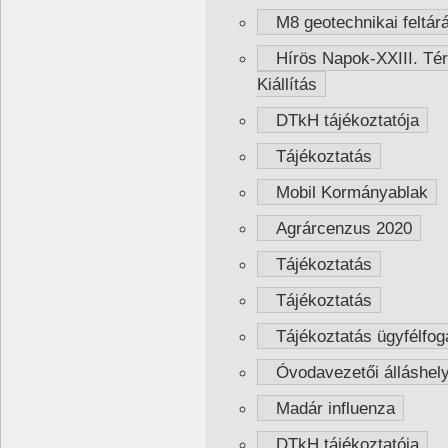
M8 geotechnikai feltár
Hírös Napok-XXIII. Térs
Kiállítás
DTkH tájékoztatója
Tájékoztatás
Mobil Kormányablak
Agrárcenzus 2020
Tájékoztatás
Tájékoztatás
Tájékoztatás ügyfélfog
Óvodavezetői álláshelyr
Madár influenza
DTkH tájékoztatója