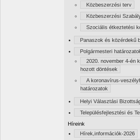
Közbeszerzési terv
Közbeszerzési Szabál
Szociális étkeztetési 
Panaszok és közérdekű b
Polgármesteri határozato
2020. november 4-én kih
hozott döntések
A koronavírus-veszélyhe
határozatok
Helyi Választási Bizottság
Településfejlesztési és Te
Híreink
Hírek,információk-2026