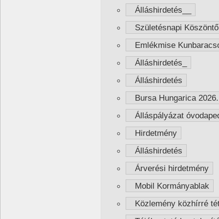
Álláshirdetés__
Születésnapi Köszöntő
Emlékmise Kunbaracs
Álláshirdetés_
Álláshirdetés
Bursa Hungarica 2026. é
Álláspályázat óvodape
Hirdetmény
Álláshirdetés
Árverési hirdetmény
Mobil Kormányablak
Közlemény közhírré tét