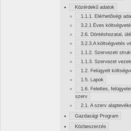
Közérdekű adatok
1.1.1. Elérhetőségi ada
3.2.1 Éves költségvet
2.6. Döntéshozatal, ül
3.2.3.A költségvetés v
1.1.2. Szervezeti struk
1.1.3. Szervezet vezet
1.2. Felügyelt költségv
1.5. Lapok
1.6. Felettes, felügyele
szerv
2.1. A szerv alaptevéke
Gazdasági Program
Közbeszerzés