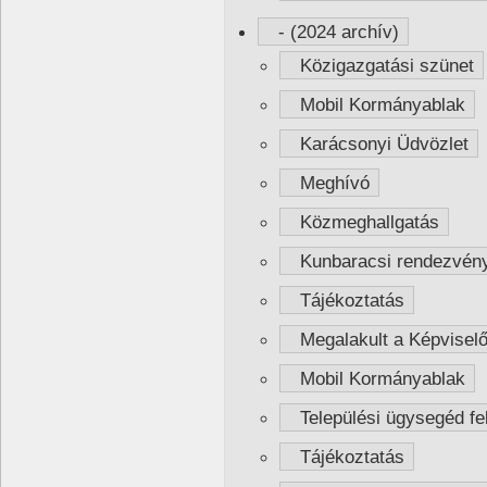
- (2024 archív)
Közigazgatási szünet
Mobil Kormányablak
Karácsonyi Üdvözlet
Meghívó
Közmeghallgatás
Kunbaracsi rendezvény
Tájékoztatás
Megalakult a Képviselő
Mobil Kormányablak
Települési ügysegéd fel
Tájékoztatás