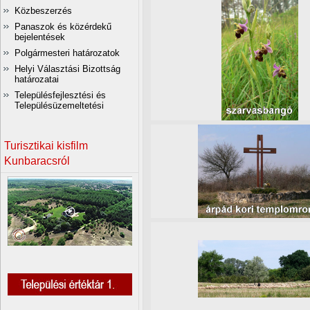
Közbeszerzés
Panaszok és közérdekű
bejelentések
Polgármesteri határozatok
Helyi Választási Bizottság
határozatai
Településfejlesztési és
Településüzemeltetési
Turisztikai kisfilm
Kunbaracsról