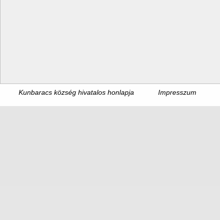
Kunbaracs község hivatalos honlapja
Impresszum