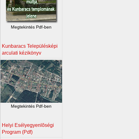
Megtekintés Pdf-ben
Kunbaracs Településképi
arculati kézikönyv
Megtekintés Pdf-ben
Helyi Esélyegyenlõségi
Program (Pdf)