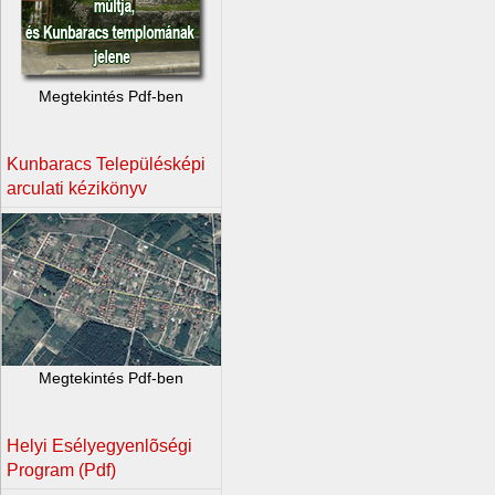
Megtekintés Pdf-ben
Kunbaracs Településképi
arculati kézikönyv
Megtekintés Pdf-ben
Helyi Esélyegyenlõségi
Program (Pdf)