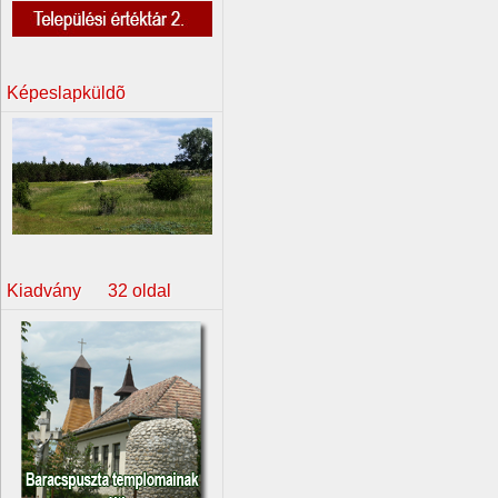
Képeslapküldõ
Kiadvány 32 oldal