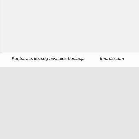
Kunbaracs község hivatalos honlapja
Impresszum