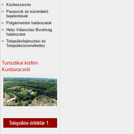
Közbeszerzés
Panaszok és közérdekű
bejelentések
Polgármesteri határozatok
Helyi Választási Bizottság
határozatai
Településfejlesztési és
Településüzemeltetési
Turisztikai kisfilm
Kunbaracsról