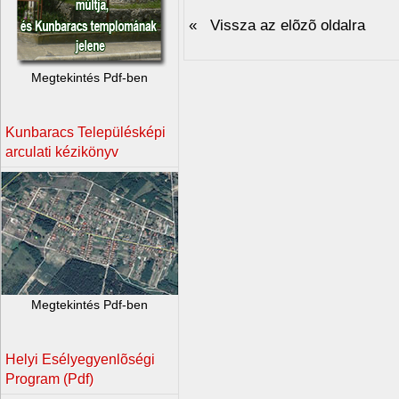
« Vissza az elõzõ oldalra
Megtekintés Pdf-ben
Kunbaracs Településképi
arculati kézikönyv
Megtekintés Pdf-ben
Helyi Esélyegyenlõségi
Program (Pdf)