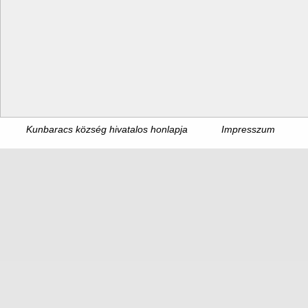
Kunbaracs község hivatalos honlapja
Impresszum