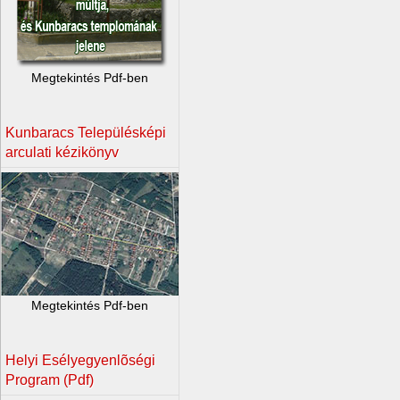
Megtekintés Pdf-ben
Kunbaracs Településképi
arculati kézikönyv
Megtekintés Pdf-ben
Helyi Esélyegyenlõségi
Program (Pdf)