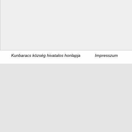
Kunbaracs község hivatalos honlapja
Impresszum