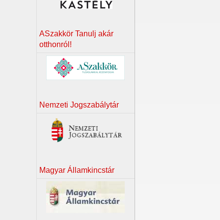
ASzakkör Tanulj akár
otthonról!
Nemzeti Jogszabálytár
Magyar Államkincstár