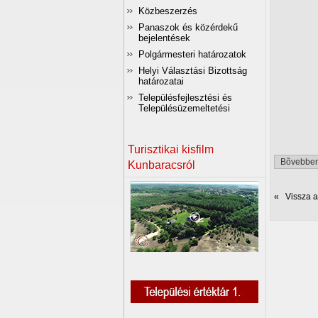
Közbeszerzés
Panaszok és közérdekű
bejelentések
Polgármesteri határozatok
Helyi Választási Bizottság
határozatai
Településfejlesztési és
Településüzemeltetési
Turisztikai kisfilm
Bõvebbe
Kunbaracsról
« Vissza az