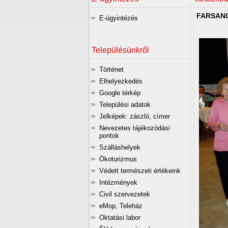
FARSAN
E-ügyintézés
Településünkről
Történet
Elhelyezkedés
Google térkép
Települési adatok
Jelképek: zászló, címer
Nevezetes tájékozódási
pontok
Szálláshelyek
Ökoturizmus
Védett természeti értékeink
Intézmények
Civil szervezetek
eMop, Teleház
Oktatási labor