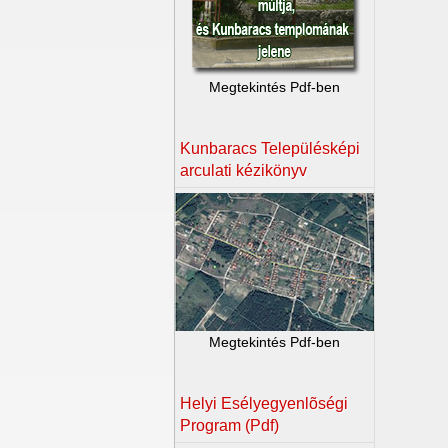
Megtekintés Pdf-ben
Kunbaracs Településképi
arculati kézikönyv
Megtekintés Pdf-ben
Helyi Esélyegyenlõségi
Program (Pdf)