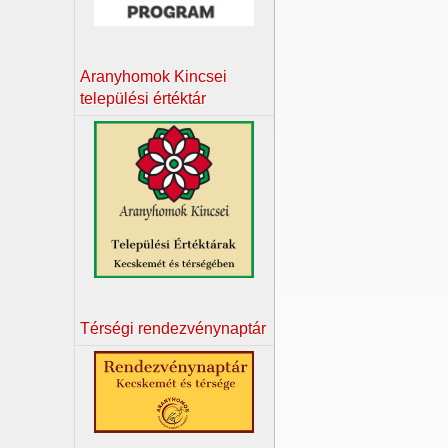
Aranyhomok Kincsei
települési értéktár
Térségi rendezvénynaptár