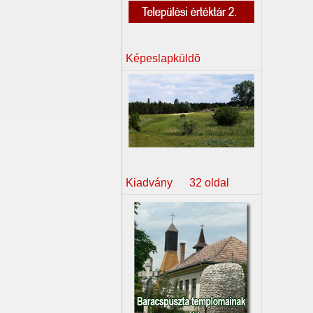
Képeslapküldõ
Kiadvány 32 oldal