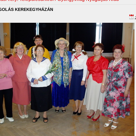
GOLÁS KEREKEGYHÁZÁN
2