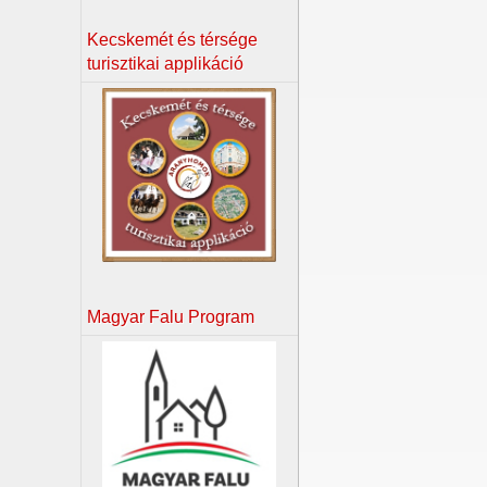
Kecskemét és térsége
turisztikai applikáció
Magyar Falu Program