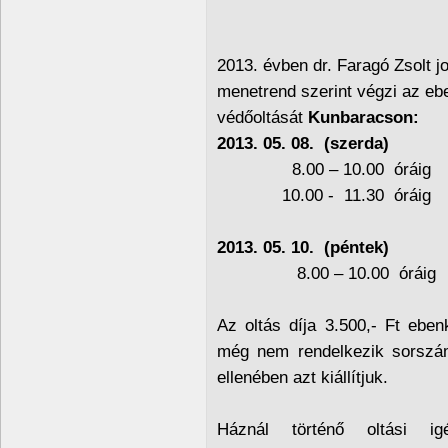
2013. évben dr. Faragó Zsolt jo
menetrend szerint végzi az eb
védőoltását
Kunbaracson:
2013. 05. 08. (szerda)
8.00 – 10.00 óráig Po
10.00 - 11.30 óráig 
2013. 05. 10. (péntek)
8.00 – 10.00 óráig P
Az oltás díja 3.500,- Ft eben
még nem rendelkezik sorszámo
ellenében azt kiállítjuk.
Háznál történő oltási ig