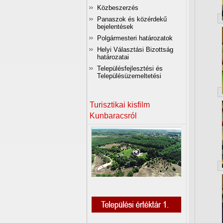
Közbeszerzés
Panaszok és közérdekű
bejelentések
Polgármesteri határozatok
Helyi Választási Bizottság
határozatai
Településfejlesztési és
Településüzemeltetési
Turisztikai kisfilm
Kunbaracsról