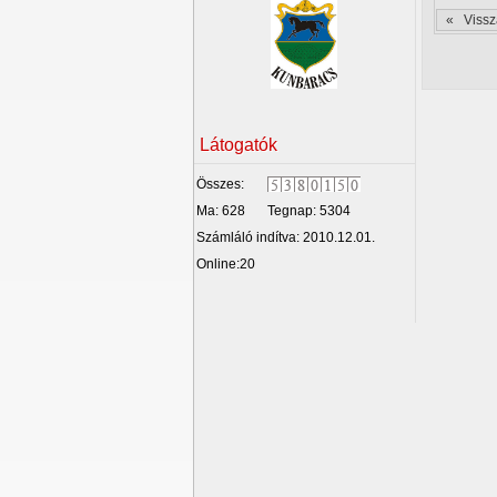
« Vissza
Látogatók
Összes:
Ma: 628
Tegnap: 5304
Számláló indítva: 2010.12.01.
Online:20