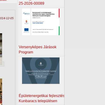
25-2026-00089
 2014-12-05
Versenyképes Járások
Program
Épületenergetikai fejlesztés
Kunbaracs településen