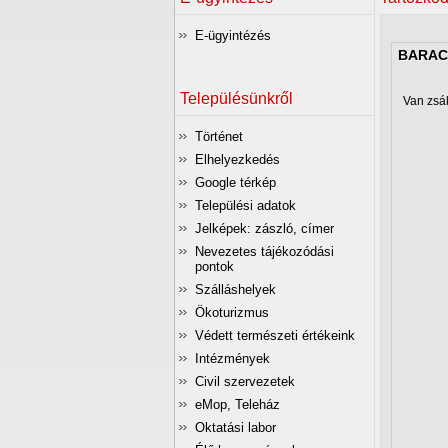
E-ügyintézés
BARAC
Településünkről
Van zsá
Történet
Elhelyezkedés
Google térkép
Települési adatok
Jelképek: zászló, címer
Nevezetes tájékozódási
pontok
Szálláshelyek
Ökoturizmus
Védett természeti értékeink
Intézmények
Civil szervezetek
eMop, Teleház
Oktatási labor