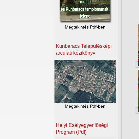
Megtekintés Pdf-ben
Kunbaracs Településképi
arculati kézikönyv
Megtekintés Pdf-ben
Helyi Esélyegyenlõségi
Program (Pdf)