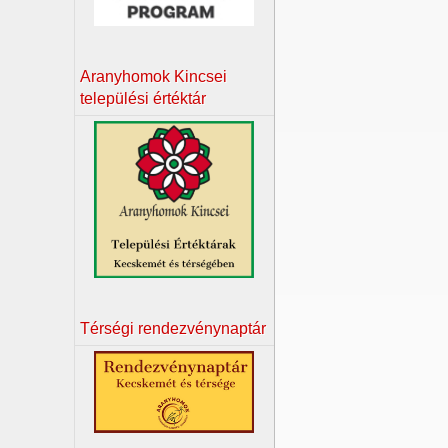
Aranyhomok Kincsei
települési értéktár
Térségi rendezvénynaptár