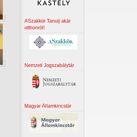
ASzakkör Tanulj akár
otthonról!
Nemzeti Jogszabálytár
Magyar Államkincstár