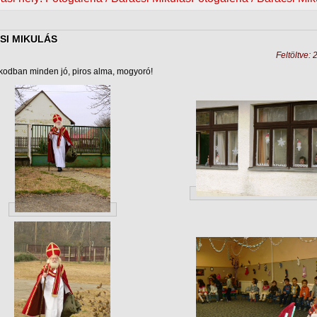
SI MIKULÁS
Feltöltve:
kodban minden jó, piros alma, mogyoró!