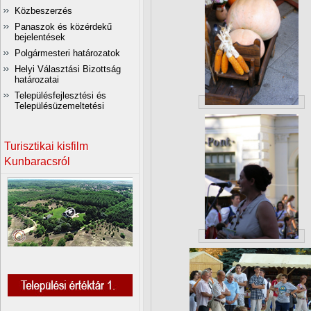
Közbeszerzés
Panaszok és közérdekű
bejelentések
Polgármesteri határozatok
Helyi Választási Bizottság
határozatai
Településfejlesztési és
Településüzemeltetési
Turisztikai kisfilm
Kunbaracsról