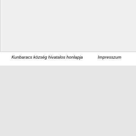
Kunbaracs község hivatalos honlapja
Impresszum