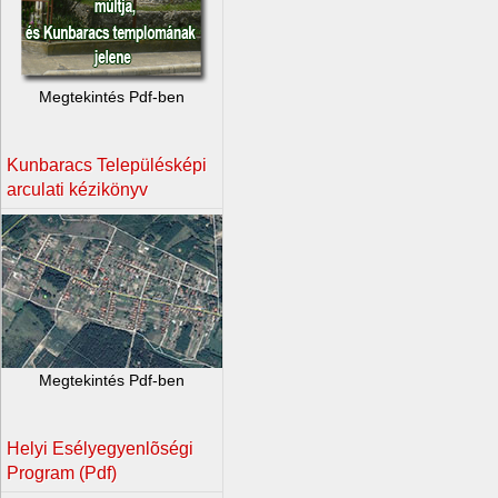
Megtekintés Pdf-ben
Kunbaracs Településképi
arculati kézikönyv
Megtekintés Pdf-ben
Helyi Esélyegyenlõségi
Program (Pdf)