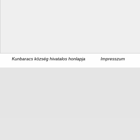
Kunbaracs község hivatalos honlapja
Impresszum