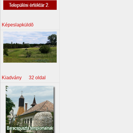
Képeslapküldõ
Kiadvány 32 oldal