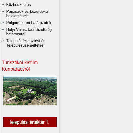
Közbeszerzés
Panaszok és közérdekű
bejelentések
Polgármesteri határozatok
Helyi Választási Bizottság
határozatai
Településfejlesztési és
Településüzemeltetési
Turisztikai kisfilm
Kunbaracsról