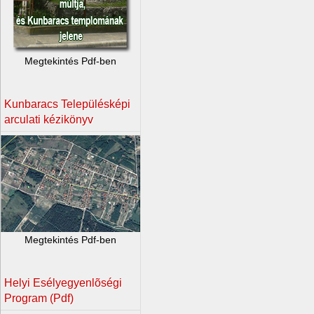
Megtekintés Pdf-ben
Kunbaracs Településképi
arculati kézikönyv
Megtekintés Pdf-ben
Helyi Esélyegyenlõségi
Program (Pdf)