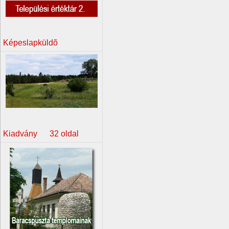
Képeslapküldõ
Kiadvány 32 oldal