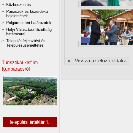
Közbeszerzés
Panaszok és közérdekű
bejelentések
Polgármesteri határozatok
Helyi Választási Bizottság
határozatai
Településfejlesztési és
Településüzemeltetési
« Vissza az elõzõ oldalra
Turisztikai kisfilm
Kunbaracsról