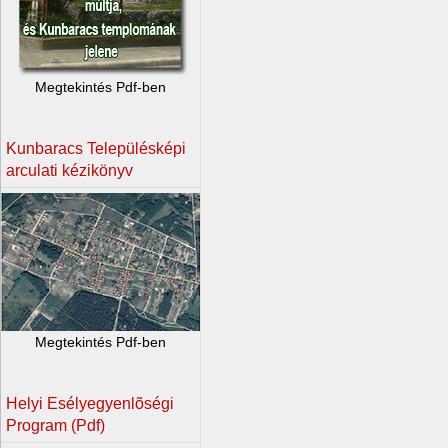
Megtekintés Pdf-ben
Kunbaracs Településképi
arculati kézikönyv
Megtekintés Pdf-ben
Helyi Esélyegyenlõségi
Program (Pdf)