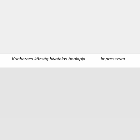
Kunbaracs község hivatalos honlapja
Impresszum