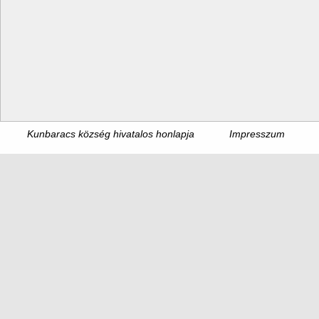
Kunbaracs község hivatalos honlapja
Impresszum