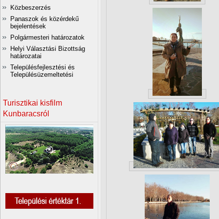
Közbeszerzés
Panaszok és közérdekű
bejelentések
Polgármesteri határozatok
Helyi Választási Bizottság
határozatai
Településfejlesztési és
Településüzemeltetési
Turisztikai kisfilm
Kunbaracsról