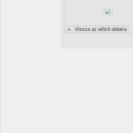
« Vissza az elõzõ oldalra