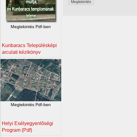
Megtekintés
Megtekintés Pdf-ben
Kunbaracs Településképi
arculati kézikönyv
Megtekintés Pdf-ben
Helyi Esélyegyenlõségi
Program (Pdf)