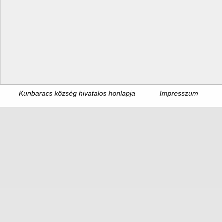
Kunbaracs község hivatalos honlapja
Impresszum