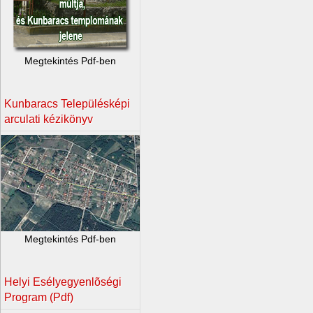
Megtekintés Pdf-ben
Kunbaracs Településképi
arculati kézikönyv
Megtekintés Pdf-ben
Helyi Esélyegyenlõségi
Program (Pdf)