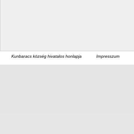
Kunbaracs község hivatalos honlapja
Impresszum