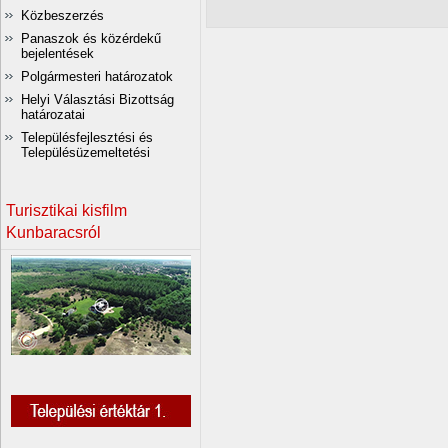
Közbeszerzés
Panaszok és közérdekű
bejelentések
Polgármesteri határozatok
Helyi Választási Bizottság
határozatai
Településfejlesztési és
Településüzemeltetési
Turisztikai kisfilm
Kunbaracsról