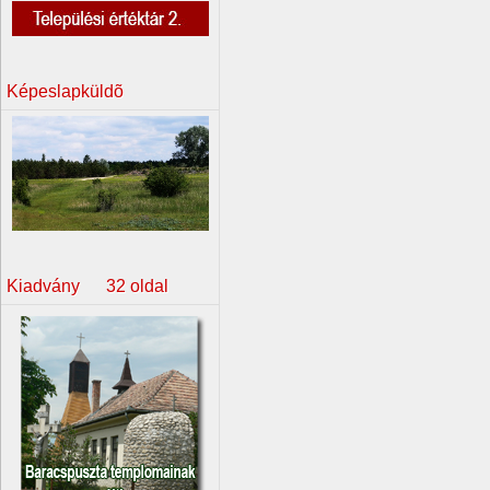
Képeslapküldõ
Kiadvány 32 oldal