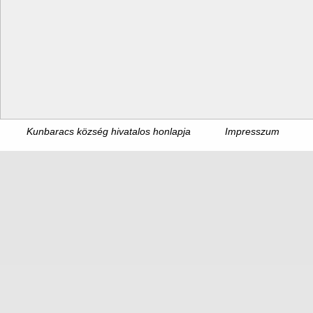
Kunbaracs község hivatalos honlapja
Impresszum