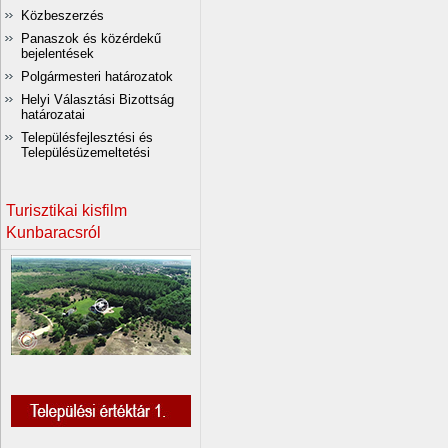
Közbeszerzés
Panaszok és közérdekű
bejelentések
Polgármesteri határozatok
Helyi Választási Bizottság
határozatai
Településfejlesztési és
Településüzemeltetési
Turisztikai kisfilm
Kunbaracsról