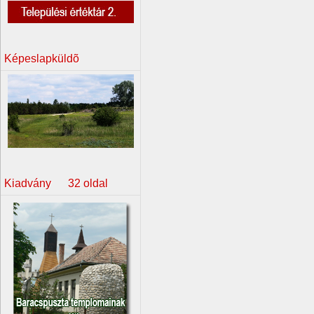
Képeslapküldõ
Kiadvány 32 oldal