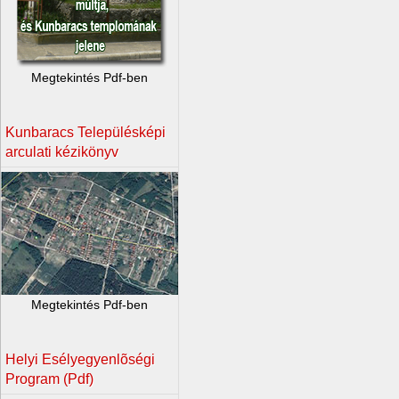
Megtekintés Pdf-ben
Kunbaracs Településképi
arculati kézikönyv
Megtekintés Pdf-ben
Helyi Esélyegyenlõségi
Program (Pdf)