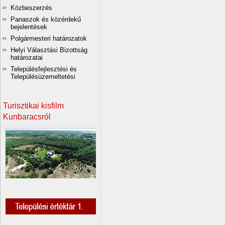
Közbeszerzés
Panaszok és közérdekű
bejelentések
Polgármesteri határozatok
Helyi Választási Bizottság
határozatai
Településfejlesztési és
Településüzemeltetési
Turisztikai kisfilm
Kunbaracsról