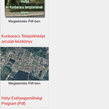
Megtekintés Pdf-ben
Kunbaracs Településképi
arculati kézikönyv
Megtekintés Pdf-ben
Helyi Esélyegyenlõségi
Program (Pdf)