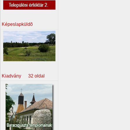
Képeslapküldõ
Kiadvány 32 oldal