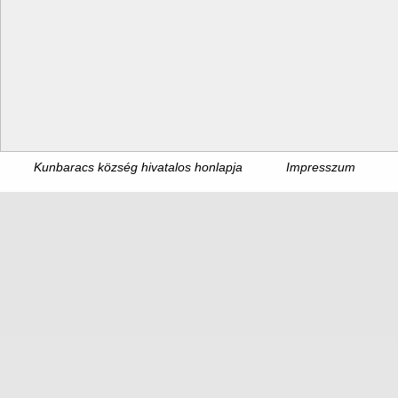
Kunbaracs község hivatalos honlapja
Impresszum