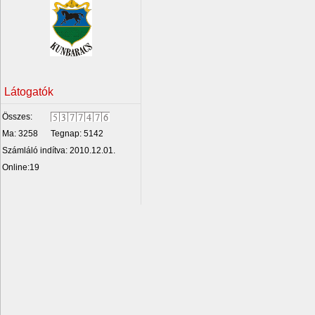
Látogatók
Összes:
Ma: 3258
Tegnap: 5142
Számláló indítva: 2010.12.01.
Online:19