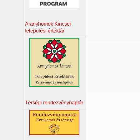
Aranyhomok Kincsei
települési értéktár
Térségi rendezvénynaptár