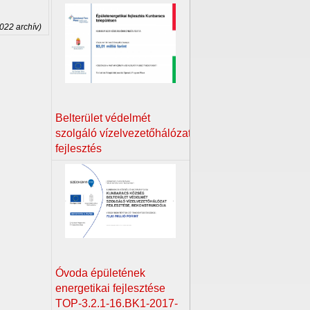
2022 archív)
Belterület védelmét
szolgáló vízelvezetőhálózat
fejlesztés
Óvoda épületének
energetikai fejlesztése
TOP-3.2.1-16.BK1-2017-