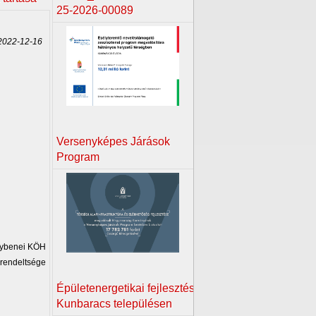
25-2026-00089
022-12-16
Versenyképes Járások
Program
ybenei KÖH
rendeltsége
Épületenergetikai fejlesztés
Kunbaracs településen