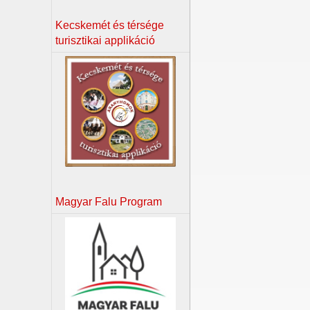
Kecskemét és térsége
turisztikai applikáció
Magyar Falu Program