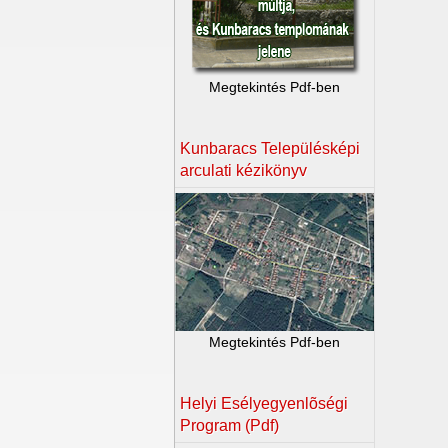
Megtekintés Pdf-ben
Kunbaracs Településképi
arculati kézikönyv
Megtekintés Pdf-ben
Helyi Esélyegyenlõségi
Program (Pdf)