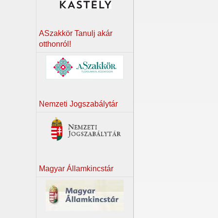
ASzakkör Tanulj akár
otthonról!
Nemzeti Jogszabálytár
Magyar Államkincstár