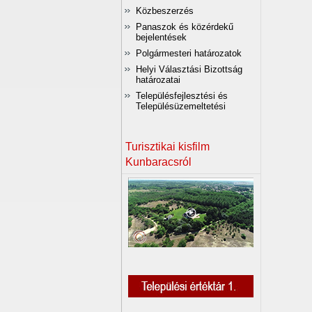
Közbeszerzés
Panaszok és közérdekű
bejelentések
Polgármesteri határozatok
Helyi Választási Bizottság
határozatai
Településfejlesztési és
Településüzemeltetési
Turisztikai kisfilm
Kunbaracsról