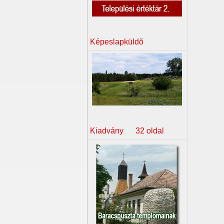
Képeslapküldõ
Kiadvány 32 oldal