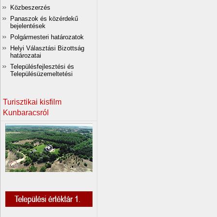
Közbeszerzés
Panaszok és közérdekű
bejelentések
Polgármesteri határozatok
Helyi Választási Bizottság
határozatai
Településfejlesztési és
Településüzemeltetési
Turisztikai kisfilm
Kunbaracsról