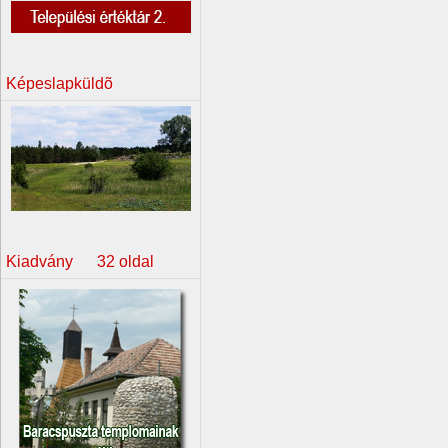
Képeslapküldõ
Kiadvány 32 oldal