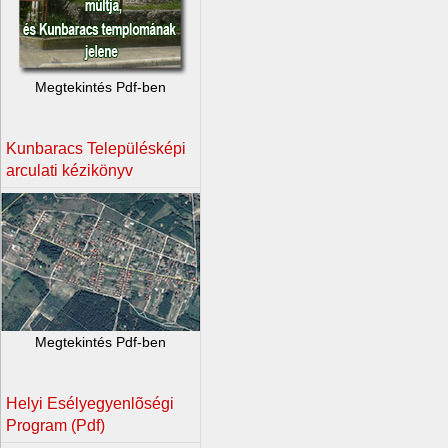
Megtekintés Pdf-ben
Kunbaracs Településképi
arculati kézikönyv
Megtekintés Pdf-ben
Helyi Esélyegyenlõségi
Program (Pdf)