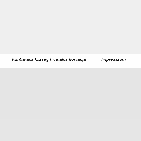
Kunbaracs község hivatalos honlapja
Impresszum