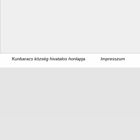
Kunbaracs község hivatalos honlapja
Impresszum