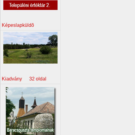
Képeslapküldõ
Kiadvány 32 oldal