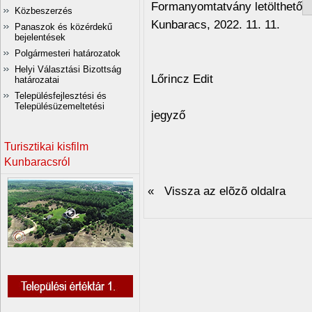
Formanyomtatvány letölthető
Közbeszerzés
Kunbaracs, 2022. 11. 11.
Panaszok és közérdekű
bejelentések
Polgármesteri határozatok
Helyi Választási Bizottság
Lőrincz Edit
határozatai
Településfejlesztési és
Településüzemeltetési
jegyző
Turisztikai kisfilm
Kunbaracsról
« Vissza az elõzõ oldalra