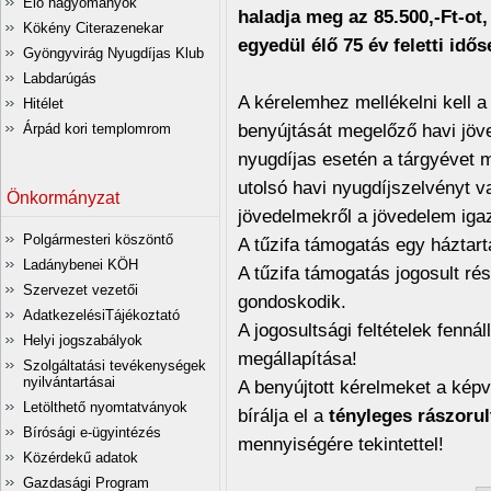
Élő hagyományok
haladja meg az 85.500,-Ft-ot,
Kökény Citerazenekar
egyedül élő 75 év feletti idős
Gyöngyvirág Nyugdíjas Klub
Labdarúgás
A kérelemhez mellékelni kell 
Hitélet
benyújtását megelőző havi jöv
Árpád kori templomrom
nyugdíjas esetén a tárgyévet 
utolsó havi nyugdíjszelvényt v
Önkormányzat
jövedelmekről a jövedelem ig
Polgármesteri köszöntő
A tűzifa támogatás egy háztar
Ladánybenei KÖH
A tűzifa támogatás jogosult ré
Szervezet vezetői
gondoskodik.
AdatkezelésiTájékoztató
A jogosultsági feltételek fenn
Helyi jogszabályok
megállapítása!
Szolgáltatási tevékenységek
nyilvántartásai
A benyújtott kérelmeket a képv
Letölthető nyomtatványok
bírálja el a
tényleges rászoru
Bírósági e-ügyintézés
mennyiségére tekintettel!
Közérdekű adatok
Gazdasági Program