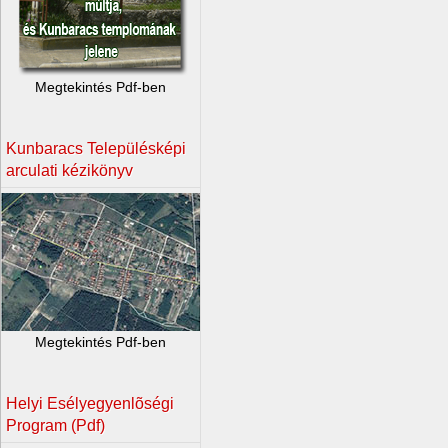
Megtekintés Pdf-ben
Kunbaracs Településképi
arculati kézikönyv
Megtekintés Pdf-ben
Helyi Esélyegyenlõségi
Program (Pdf)