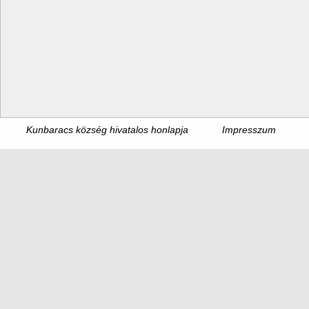
Kunbaracs község hivatalos honlapja
Impresszum