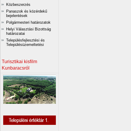
Közbeszerzés
Panaszok és közérdekű
bejelentések
Polgármesteri határozatok
Helyi Választási Bizottság
határozatai
Településfejlesztési és
Településüzemeltetési
Turisztikai kisfilm
Kunbaracsról