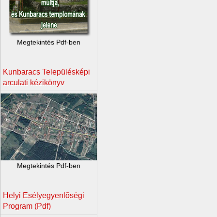
Megtekintés Pdf-ben
Kunbaracs Településképi
arculati kézikönyv
Megtekintés Pdf-ben
Helyi Esélyegyenlõségi
Program (Pdf)