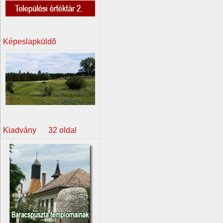
Képeslapküldõ
Kiadvány 32 oldal