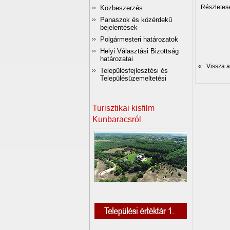
Részletese
Közbeszerzés
Panaszok és közérdekű
bejelentések
Polgármesteri határozatok
Helyi Választási Bizottság
határozatai
« Vissza az
Településfejlesztési és
Településüzemeltetési
Turisztikai kisfilm
Kunbaracsról