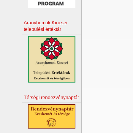
Aranyhomok Kincsei
települési értéktár
Térségi rendezvénynaptár