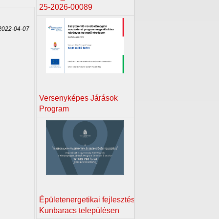
25-2026-00089
022-04-07
Versenyképes Járások
Program
Épületenergetikai fejlesztés
Kunbaracs településen