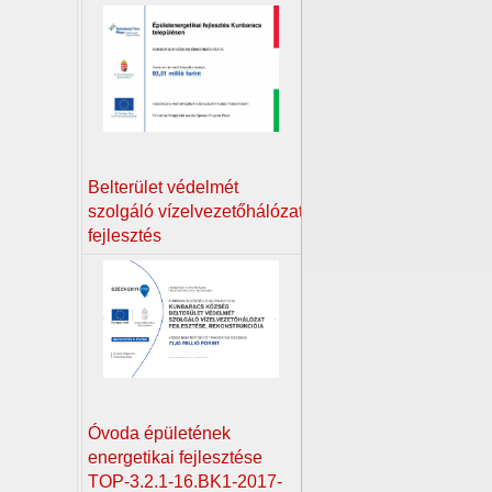
Belterület védelmét
szolgáló vízelvezetőhálózat
fejlesztés
Óvoda épületének
energetikai fejlesztése
TOP-3.2.1-16.BK1-2017-