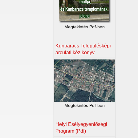
Megtekintés Pdf-ben
Kunbaracs Településképi
arculati kézikönyv
Megtekintés Pdf-ben
Helyi Esélyegyenlõségi
Program (Pdf)