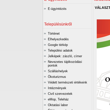
VÁLASZT
E-ügyintézés
Településünkről
Történet
Elhelyezkedés
Google térkép
Települési adatok
Jelképek: zászló, címer
Nevezetes tájékozódási
pontok
Szálláshelyek
Ökoturizmus
Védett természeti értékeink
Intézmények
Civil szervezetek
eMop, Teleház
Oktatási labor