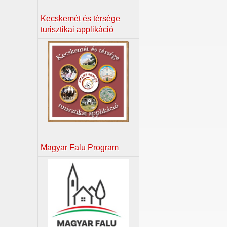
Kecskemét és térsége
turisztikai applikáció
Magyar Falu Program