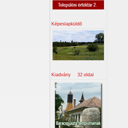
Képeslapküldõ
Kiadvány 32 oldal