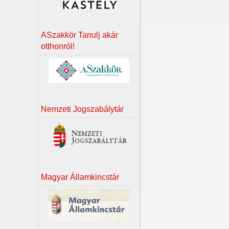
ASzakkör Tanulj akár
otthonról!
Nemzeti Jogszabálytár
Magyar Államkincstár