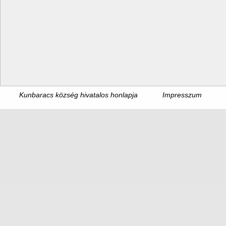
Kunbaracs község hivatalos honlapja
Impresszum