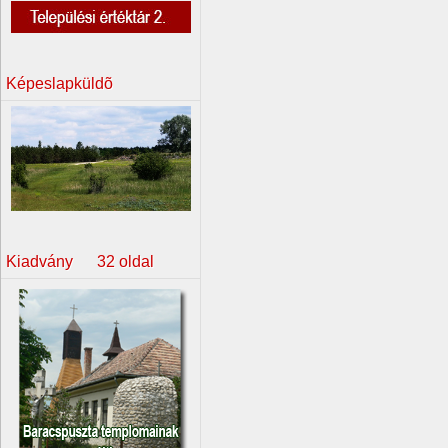
Képeslapküldõ
Kiadvány 32 oldal