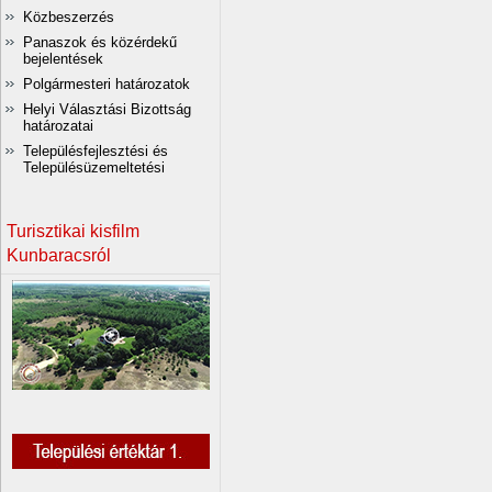
Közbeszerzés
Panaszok és közérdekű
bejelentések
Polgármesteri határozatok
Helyi Választási Bizottság
határozatai
Településfejlesztési és
Településüzemeltetési
Turisztikai kisfilm
Kunbaracsról