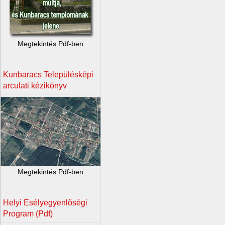
Megtekintés Pdf-ben
Kunbaracs Településképi
arculati kézikönyv
Megtekintés Pdf-ben
Helyi Esélyegyenlõségi
Program (Pdf)