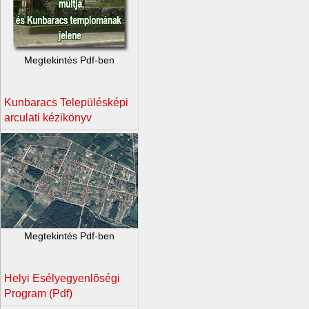
Megtekintés Pdf-ben
Kunbaracs Településképi
arculati kézikönyv
Megtekintés Pdf-ben
Helyi Esélyegyenlõségi
Program (Pdf)