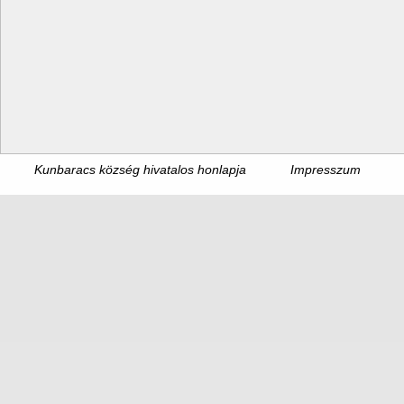
Kunbaracs község hivatalos honlapja
Impresszum