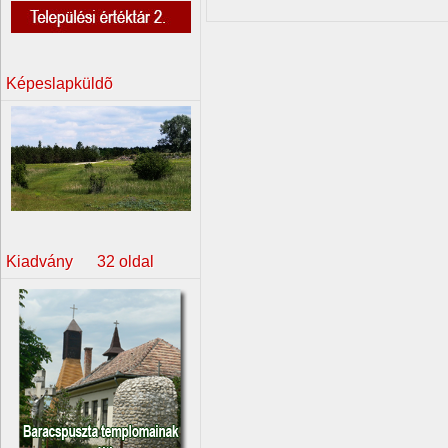
Képeslapküldõ
Kiadvány 32 oldal