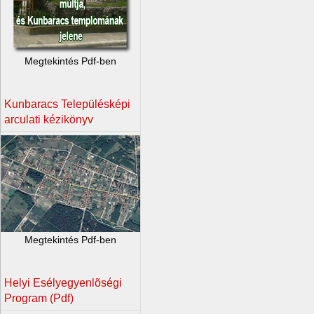
Megtekintés Pdf-ben
Kunbaracs Településképi
arculati kézikönyv
Megtekintés Pdf-ben
Helyi Esélyegyenlõségi
Program (Pdf)