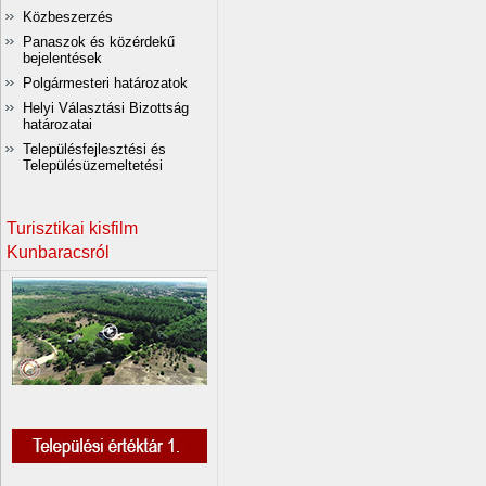
Közbeszerzés
Panaszok és közérdekű
bejelentések
Polgármesteri határozatok
Helyi Választási Bizottság
határozatai
Településfejlesztési és
Településüzemeltetési
Turisztikai kisfilm
Kunbaracsról