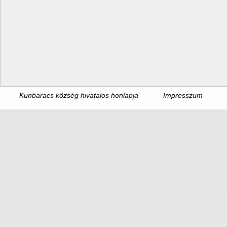
Kunbaracs község hivatalos honlapja
Impresszum