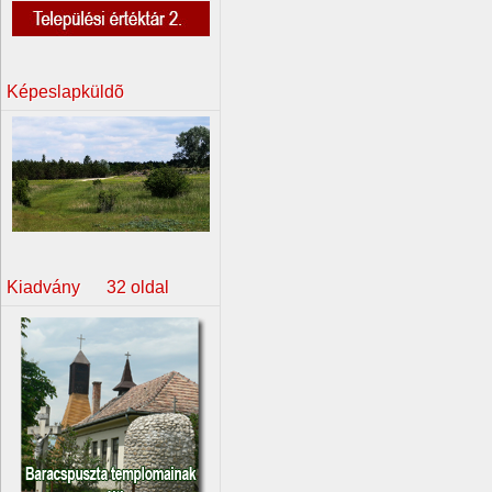
Képeslapküldõ
Kiadvány 32 oldal