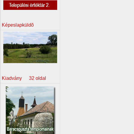
Képeslapküldõ
Kiadvány 32 oldal