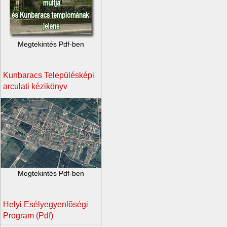
Megtekintés Pdf-ben
Kunbaracs Településképi
arculati kézikönyv
Megtekintés Pdf-ben
Helyi Esélyegyenlõségi
Program (Pdf)