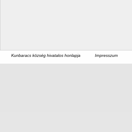
Kunbaracs község hivatalos honlapja
Impresszum