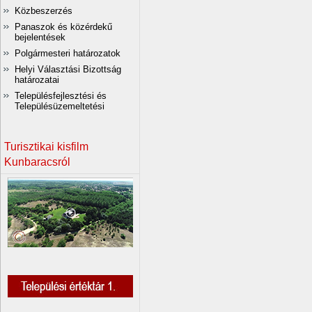
Közbeszerzés
Panaszok és közérdekű
bejelentések
Polgármesteri határozatok
Helyi Választási Bizottság
határozatai
Településfejlesztési és
Településüzemeltetési
Turisztikai kisfilm
Kunbaracsról