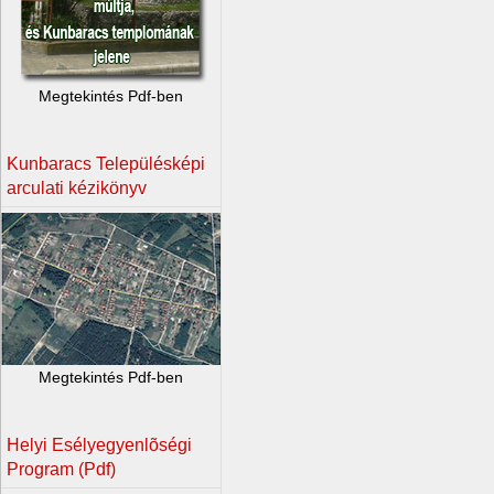
Megtekintés Pdf-ben
Kunbaracs Településképi
arculati kézikönyv
Megtekintés Pdf-ben
Helyi Esélyegyenlõségi
Program (Pdf)