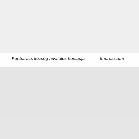
Kunbaracs község hivatalos honlapja
Impresszum