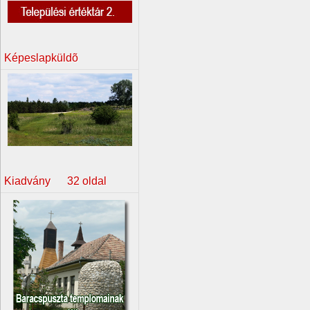
Képeslapküldõ
Kiadvány 32 oldal