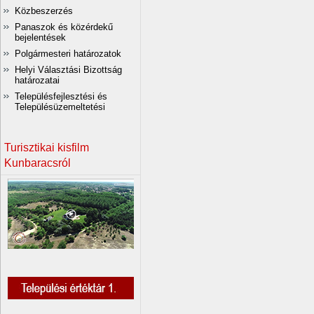
Közbeszerzés
Panaszok és közérdekű
bejelentések
Polgármesteri határozatok
Helyi Választási Bizottság
határozatai
Településfejlesztési és
Településüzemeltetési
Turisztikai kisfilm
Kunbaracsról