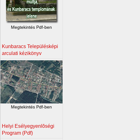
Megtekintés Pdf-ben
Kunbaracs Településképi
arculati kézikönyv
Megtekintés Pdf-ben
Helyi Esélyegyenlõségi
Program (Pdf)