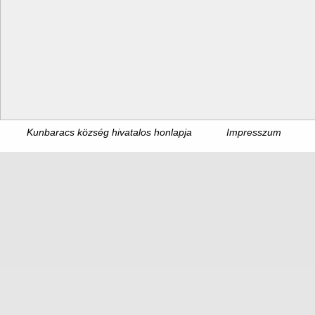
Kunbaracs község hivatalos honlapja
Impresszum