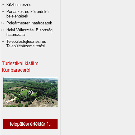
Közbeszerzés
Panaszok és közérdekű
bejelentések
Polgármesteri határozatok
Helyi Választási Bizottság
határozatai
Településfejlesztési és
Településüzemeltetési
Turisztikai kisfilm
Kunbaracsról