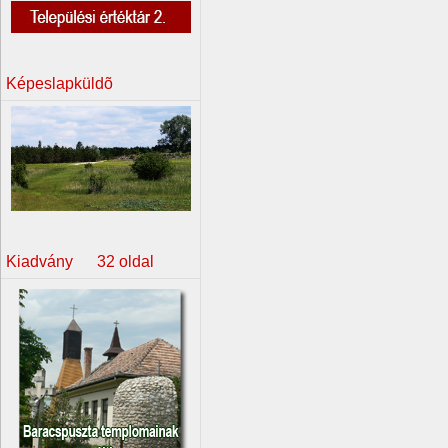
Képeslapküldõ
Kiadvány 32 oldal