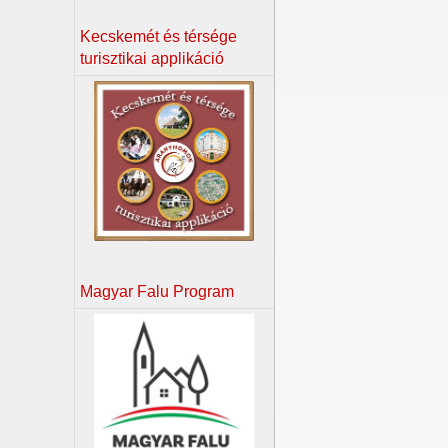
Kecskemét és térsége
turisztikai applikáció
Magyar Falu Program