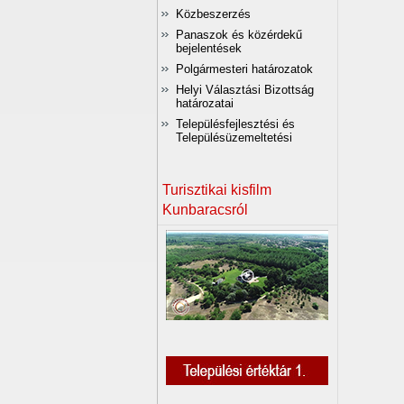
Közbeszerzés
Panaszok és közérdekű
bejelentések
Polgármesteri határozatok
Helyi Választási Bizottság
határozatai
Településfejlesztési és
Településüzemeltetési
Turisztikai kisfilm
Kunbaracsról