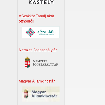
ASzakkör Tanulj akár
otthonról!
Nemzeti Jogszabálytár
Magyar Államkincstár