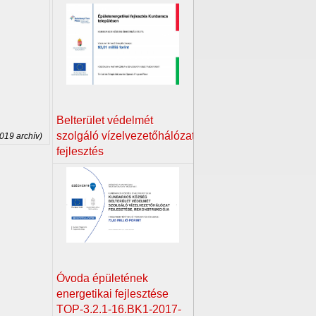
Belterület védelmét
szolgáló vízelvezetőhálózat
2019 archív)
fejlesztés
Óvoda épületének
energetikai fejlesztése
TOP-3.2.1-16.BK1-2017-