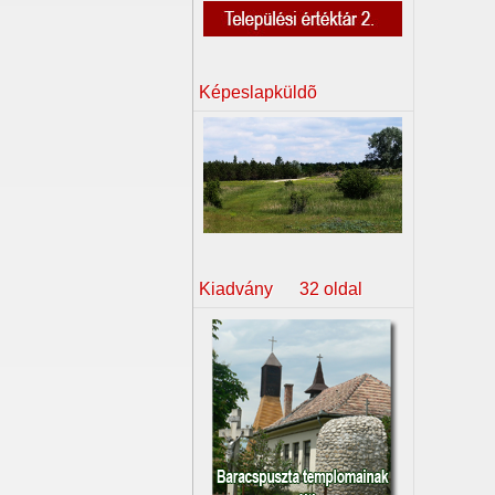
Képeslapküldõ
Kiadvány 32 oldal