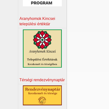
Aranyhomok Kincsei
települési értéktár
Térségi rendezvénynaptár