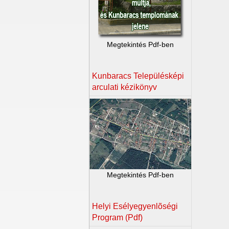
Megtekintés Pdf-ben
Kunbaracs Településképi
arculati kézikönyv
Megtekintés Pdf-ben
Helyi Esélyegyenlõségi
Program (Pdf)