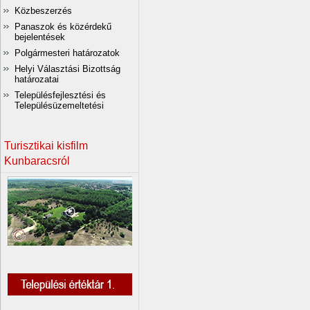
Közbeszerzés
Panaszok és közérdekű
bejelentések
Polgármesteri határozatok
Helyi Választási Bizottság
határozatai
Településfejlesztési és
Településüzemeltetési
Turisztikai kisfilm
Kunbaracsról