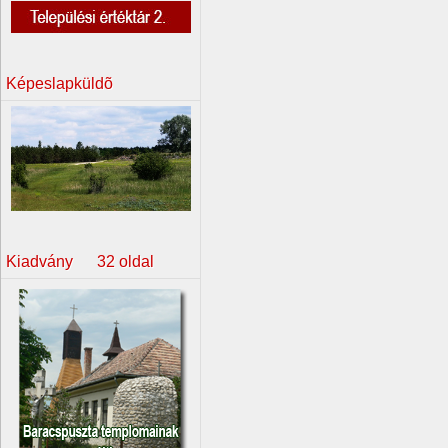
Képeslapküldõ
Kiadvány 32 oldal