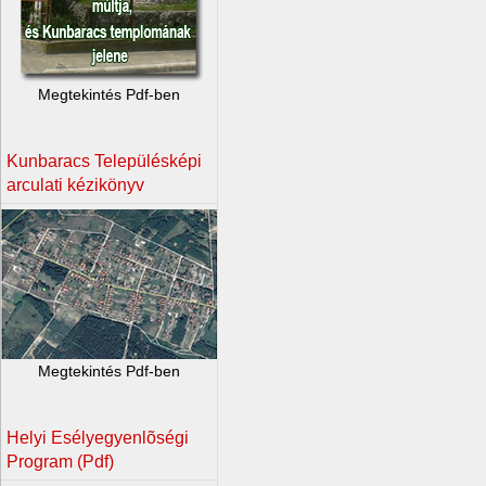
Megtekintés Pdf-ben
Kunbaracs Településképi
arculati kézikönyv
Megtekintés Pdf-ben
Helyi Esélyegyenlõségi
Program (Pdf)