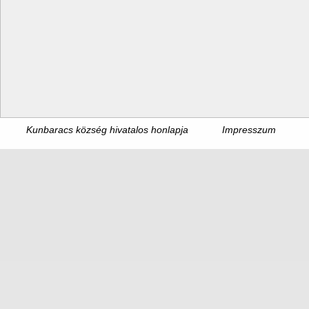
Kunbaracs község hivatalos honlapja
Impresszum