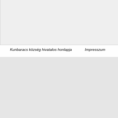
Kunbaracs község hivatalos honlapja
Impresszum