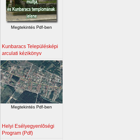
Megtekintés Pdf-ben
Kunbaracs Településképi
arculati kézikönyv
Megtekintés Pdf-ben
Helyi Esélyegyenlõségi
Program (Pdf)