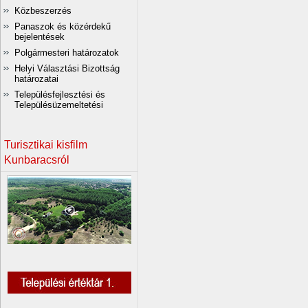
Közbeszerzés
Panaszok és közérdekű
bejelentések
Polgármesteri határozatok
Helyi Választási Bizottság
határozatai
Településfejlesztési és
Településüzemeltetési
Turisztikai kisfilm
Kunbaracsról