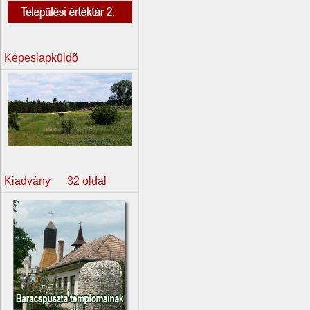
Képeslapküldõ
Kiadvány 32 oldal